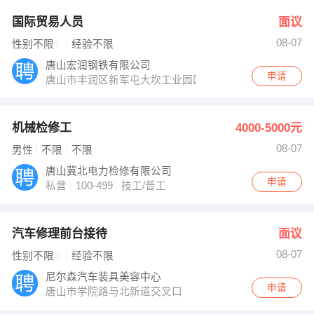
国际贸易人员
面议
08-07
性别不限
经验不限
唐山宏润钢铁有限公司
申请
唐山市丰润区新军屯大坎工业园区
机械检修工
4000-5000元
08-07
男性
不限
不限
唐山冀北电力检修有限公司
申请
私营
100-499
技工/普工
汽车修理前台接待
面议
08-07
性别不限
经验不限
尼尔森汽车装具美容中心
申请
唐山市学院路与北新道交叉口