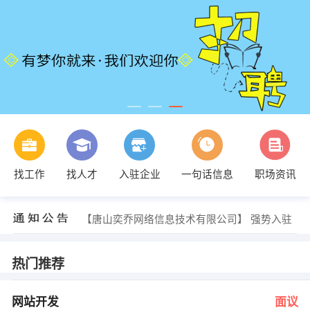
石晓薇 发布 [客服专员 ] 招聘信息
找工作
找人才
入驻企业
一句话信息
职场资讯
【唐山慕霖机械设备有限公司】 强势入驻
【美团外卖】 强势入驻
【清尚贤特色全牛火锅】 强势入驻
【唐山奕乔网络信息技术有限公司】 强势入驻
【乐亭管理员】 强势入驻
边女士 发布 [网站开发 ] 招聘信息
杨先生 发布 [董事长秘书 ] 招聘信息
热门推荐
韩老师 发布 [网站客服 ] 招聘信息
石晓薇 发布 [行政前台 ] 招聘信息
石晓薇 发布 [客服专员 ] 招聘信息
网站开发
面议