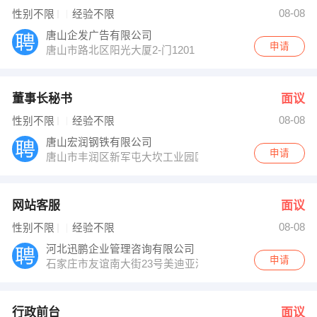
【唐山慕霖机械设备有限公司】 强势入驻
08-08
性别不限
经验不限
唐山企发广告有限公司
申请
唐山市路北区阳光大厦2-门1201
董事长秘书
面议
08-08
性别不限
经验不限
唐山宏润钢铁有限公司
申请
唐山市丰润区新军屯大坎工业园区
网站客服
面议
08-08
性别不限
经验不限
河北迅鹏企业管理咨询有限公司
申请
石家庄市友谊南大街23号美迪亚酒店C座1403室
行政前台
面议