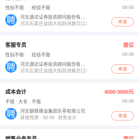
08-08
性别不限
经验不限
河北源达证券投资顾问股份有限公司
申请
河北石家庄谈固大街跃进路交口北行200米路西源达投顾
客服专员
面议
08-08
性别不限
经验不限
河北源达证券投资顾问股份有限公司
申请
河北石家庄谈固大街跃进路交口北行200米路西源达投顾
成本会计
4000-5000元
08-08
不限
大专
不限
河北钢铁建设集团乐亭有限公司
申请
其他性质
50-99
财务会计
销售业务专员
面议