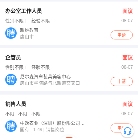
办公室工作人员
面议
08-07
性别不限
经验不限
新维教育
申请
唐山市
企管员
面议
08-07
性别不限
经验不限
尼尔森汽车装具美容中心
申请
唐山市学院路与北新道交叉口
销售人员
面议
08-07
不限
不限
不限
中逸农业（深圳）股份限公司乐亭分公司
申请
国有
1-49
销售岗位