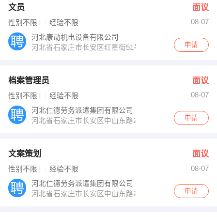
文员
面议
08-07
性别不限
经验不限
河北康动机电设备有限公司
申请
河北省石家庄市长安区红星街51号 水岸丽景底商
档案管理员
面议
08-07
性别不限
经验不限
河北仁德劳务派遣集团有限公司
申请
河北省石家庄市长安区中山东路265号汇景国际2-1-150
文案策划
面议
08-07
性别不限
经验不限
河北仁德劳务派遣集团有限公司
申请
河北省石家庄市长安区中山东路265号汇景国际2-1-150