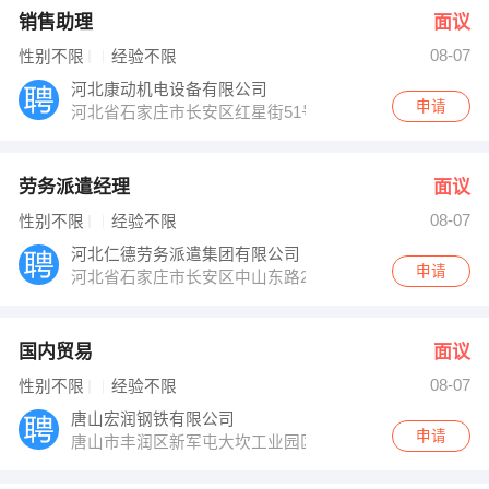
销售助理
面议
08-07
性别不限
经验不限
河北康动机电设备有限公司
申请
河北省石家庄市长安区红星街51号 水岸丽景底商
劳务派遣经理
面议
08-07
性别不限
经验不限
河北仁德劳务派遣集团有限公司
申请
河北省石家庄市长安区中山东路265号汇景国际2-1-150
国内贸易
面议
08-07
性别不限
经验不限
唐山宏润钢铁有限公司
申请
唐山市丰润区新军屯大坎工业园区