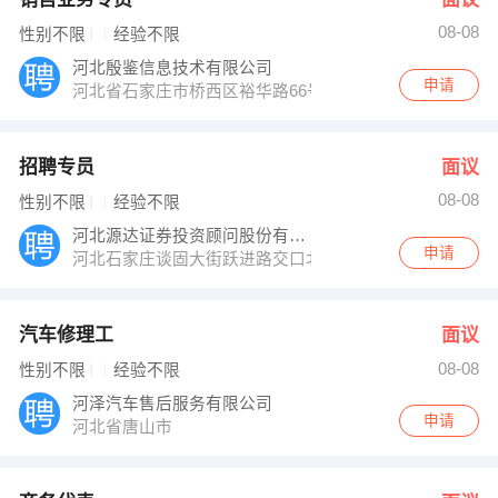
08-08
性别不限
经验不限
河北殷鉴信息技术有限公司
申请
河北省石家庄市桥西区裕华路66号海悦国际写字楼E座171
招聘专员
面议
08-08
性别不限
经验不限
河北源达证券投资顾问股份有限公司
申请
河北石家庄谈固大街跃进路交口北行200米路西源达投顾
汽车修理工
面议
08-08
性别不限
经验不限
河泽汽车售后服务有限公司
申请
河北省唐山市