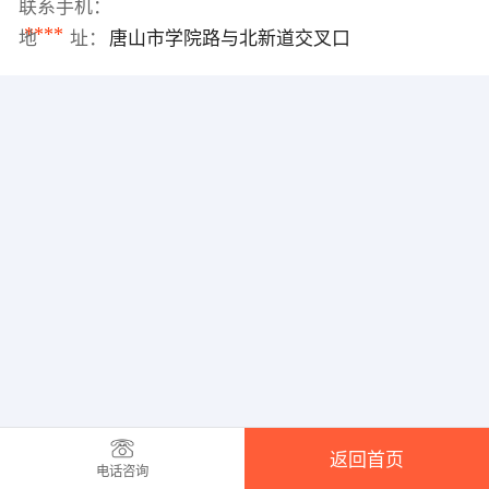
联系手机：
****
地 址：
唐山市学院路与北新道交叉口
返回首页
电话咨询