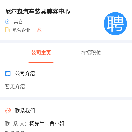
尼尔森汽车装具美容中心
其它
私营企业
公司主页
在招职位
公司介绍
暂无介绍
联系我们
联 系 人：
杨先生＼曹小姐