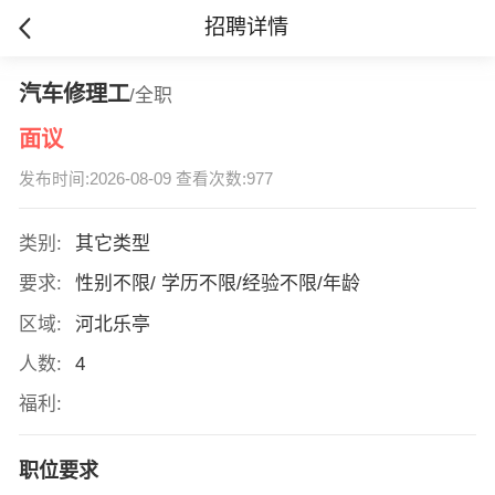
招聘详情
汽车修理工
/全职
面议
发布时间:2026-08-09 查看次数:977
类别:
其它类型
要求:
性别不限/ 学历不限/经验不限/年龄
区域:
河北乐亭
人数:
4
福利:
职位要求