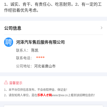
1、诚实、肯干、有责任心、吃苦耐劳。2、有一定的工
作经验着优先考虑。
公司信息
河泽汽车售后服务有限公司
联系人：
陈凯
****
联系电话：
公司地址：
河北省唐山市
温馨提示
1、本平台仅供信息发布，不会收取押金、保证金！
2、请告知用人单位，是在
乐亭人才网
www.fjlxw.cn上看到该招聘信息的！