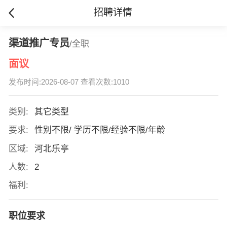
招聘详情
渠道推广专员
/全职
面议
发布时间:2026-08-07 查看次数:1010
类别:
其它类型
要求:
性别不限/ 学历不限/经验不限/年龄
区域:
河北乐亭
人数:
2
福利:
职位要求