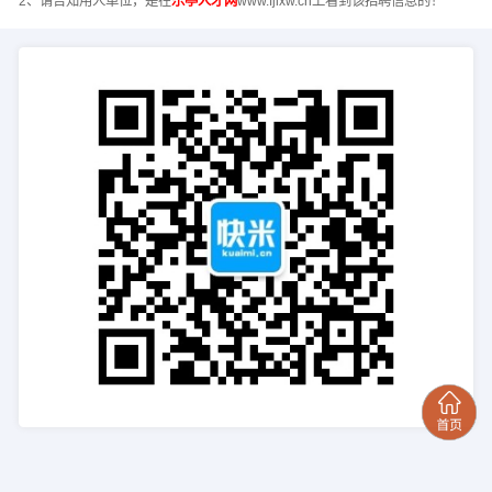
2、请告知用人单位，是在
乐亭人才网
www.fjlxw.cn上看到该招聘信息的！