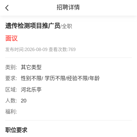
招聘详情
遗传检测项目推广员
/全职
面议
发布时间:2026-08-09 查看次数:769
类别:
其它类型
要求:
性别不限/ 学历不限/经验不限/年龄
区域:
河北乐亭
人数:
20
福利:
职位要求