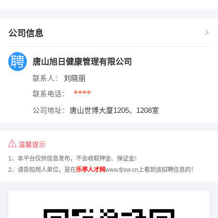
公司信息
唐山旭日健康管理有限公司
联系人：
刘晓丽
****
联系电话：
公司地址：
唐山世博大厦1205、1208室
温馨提示
1、本平台仅供信息发布，不会收取押金、保证金！
2、请告知用人单位，是在
乐亭人才网
www.fjlxw.cn上看到该招聘信息的！