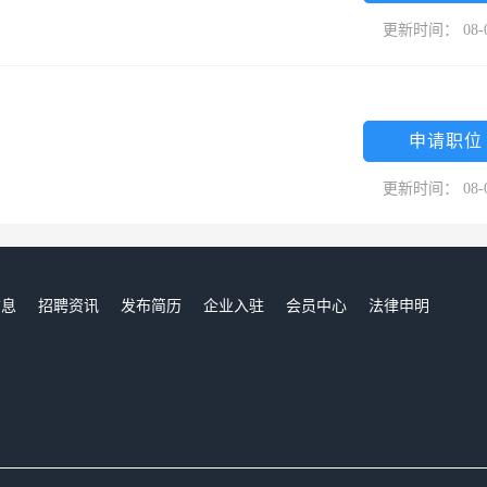
更新时间： 08-
申请职位
更新时间： 08-
信息
招聘资讯
发布简历
企业入驻
会员中心
法律申明
们