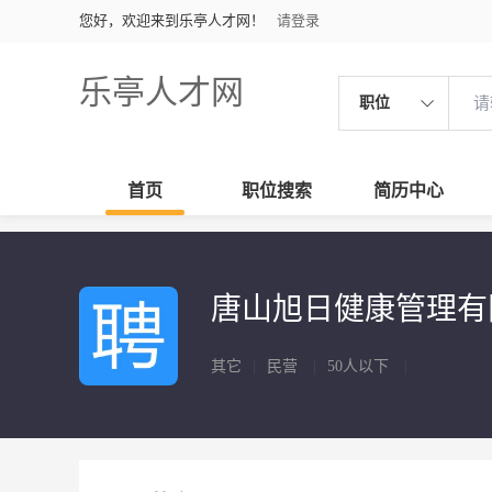
您好，欢迎来到乐亭人才网！
请登录
乐亭人才网
职位
首页
职位搜索
简历中心
唐山旭日健康管理
其它
|
民营
|
50人以下
|