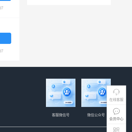
07
07
在线客服
客服微信号
微信公众号
会员中心