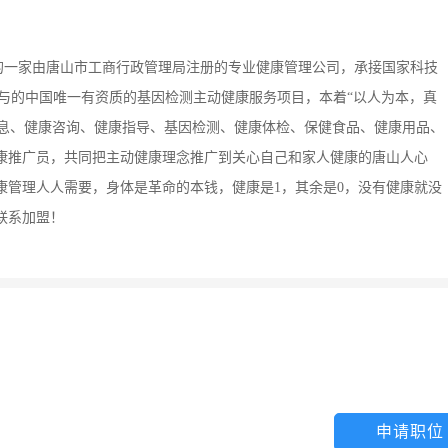
的一家由唐山市工商行政管理局注册的专业健康管理公司，承接国家科技
参与的中国唯一有资质的基因检测主动健康服务项目，本着“以人为本，真
信息、健康咨询、健康指导、基因检测、健康体检、保健食品、健康用品、
康推广员，共同把主动健康理念推广到关心自己和家人健康的唐山人心
康管理人人需要，身体是革命的本钱，健康是1，其余是0，没有健康就没
联系加盟！
申请职位