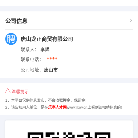
公司信息
唐山龙正商贸有限公司
联系人：
李辉
****
联系电话：
公司地址：
唐山市
温馨提示
1、本平台仅供信息发布，不会收取押金、保证金！
2、请告知用人单位，是在
乐亭人才网
www.fjlxw.cn上看到该招聘信息的！