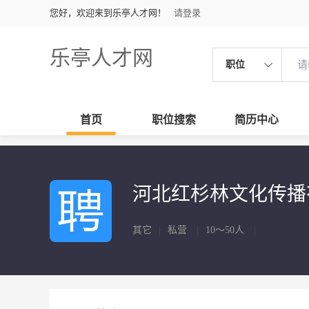
您好，欢迎来到乐亭人才网！
请登录
乐亭人才网
职位
首页
职位搜索
简历中心
河北红杉林文化传
其它
|
私营
|
10～50人
|