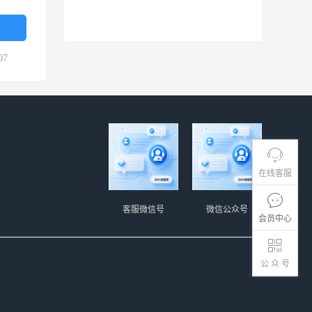
07
在线客服
客服微信号
微信公众号
会员中心
公 众 号