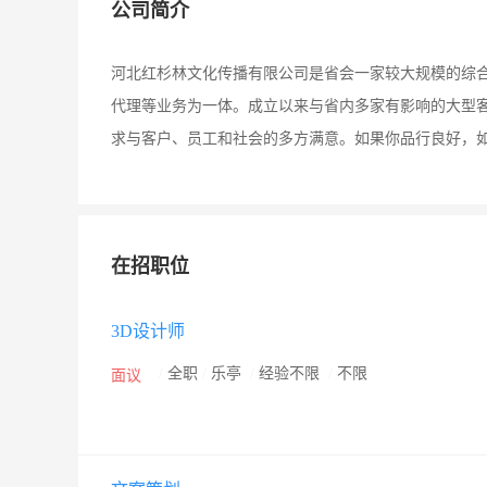
公司简介
河北红杉林文化传播有限公司是省会一家较大规模的综合
代理等业务为一体。成立以来与省内多家有影响的大型
求与客户、员工和社会的多方满意。如果你品行良好，
在招职位
3D设计师
/
全职
/
乐亭
/
经验不限
/
不限
面议